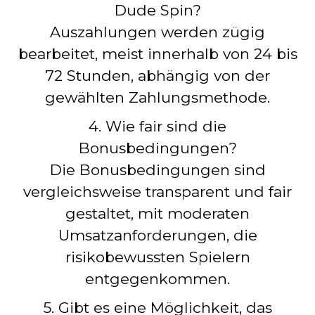
Dude Spin?
Auszahlungen werden zügig
bearbeitet, meist innerhalb von 24 bis
72 Stunden, abhängig von der
gewählten Zahlungsmethode.
4. Wie fair sind die
Bonusbedingungen?
Die Bonusbedingungen sind
vergleichsweise transparent und fair
gestaltet, mit moderaten
Umsatzanforderungen, die
risikobewussten Spielern
entgegenkommen.
5. Gibt es eine Möglichkeit, das