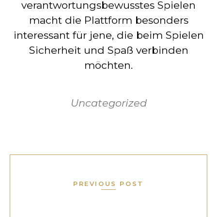
verantwortungsbewusstes Spielen
macht die Plattform besonders
interessant für jene, die beim Spielen
Sicherheit und Spaß verbinden
möchten.
Uncategorized
PREVIOUS POST