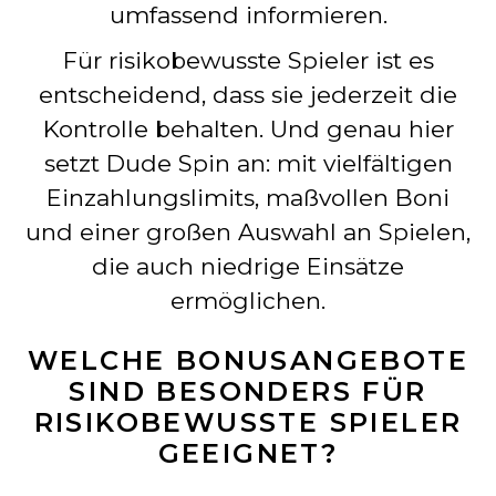
umfassend informieren.
Für risikobewusste Spieler ist es
entscheidend, dass sie jederzeit die
Kontrolle behalten. Und genau hier
setzt Dude Spin an: mit vielfältigen
Einzahlungslimits, maßvollen Boni
und einer großen Auswahl an Spielen,
die auch niedrige Einsätze
ermöglichen.
WELCHE BONUSANGEBOTE
SIND BESONDERS FÜR
RISIKOBEWUSSTE SPIELER
GEEIGNET?