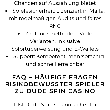
Chancen auf Auszahlung bietet
Spielesicherheit: Lizenziert in Malta,
mit regelmäßigen Audits und faires
RNG
Zahlungsmethoden: Viele
Varianten, inklusive
Sofortüberweisung und E-Wallets
Support: Kompetent, mehrsprachig
und schnell erreichbar
FAQ – HÄUFIGE FRAGEN
RISIKOBEWUSSTER SPIELER
ZU DUDE SPIN CASINO
1. Ist Dude Spin Casino sicher für