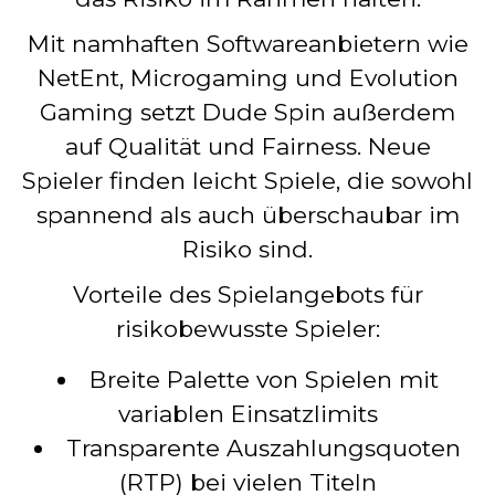
Mit namhaften Softwareanbietern wie
NetEnt, Microgaming und Evolution
Gaming setzt Dude Spin außerdem
auf Qualität und Fairness. Neue
Spieler finden leicht Spiele, die sowohl
spannend als auch überschaubar im
Risiko sind.
Vorteile des Spielangebots für
risikobewusste Spieler:
Breite Palette von Spielen mit
variablen Einsatzlimits
Transparente Auszahlungsquoten
(RTP) bei vielen Titeln