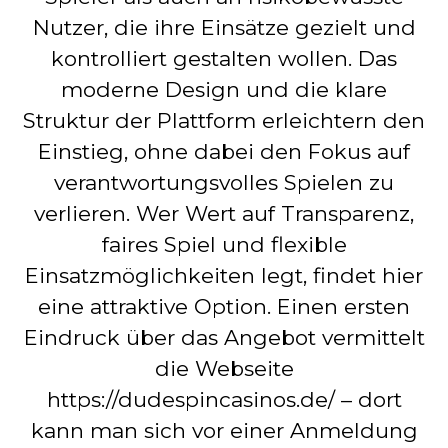
Nutzer, die ihre Einsätze gezielt und
kontrolliert gestalten wollen. Das
moderne Design und die klare
Struktur der Plattform erleichtern den
Einstieg, ohne dabei den Fokus auf
verantwortungsvolles Spielen zu
verlieren. Wer Wert auf Transparenz,
faires Spiel und flexible
Einsatzmöglichkeiten legt, findet hier
eine attraktive Option. Einen ersten
Eindruck über das Angebot vermittelt
die Webseite
https://dudespincasinos.de/
– dort
kann man sich vor einer Anmeldung