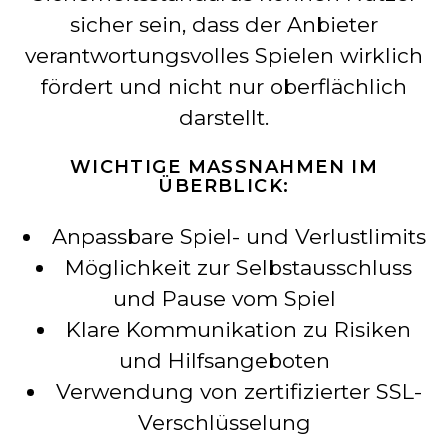
sicher sein, dass der Anbieter
verantwortungsvolles Spielen wirklich
fördert und nicht nur oberflächlich
darstellt.
WICHTIGE MASSNAHMEN IM Ü
BERBLICK:
Anpassbare Spiel- und Verlustlimits
Möglichkeit zur Selbstausschluss
und Pause vom Spiel
Klare Kommunikation zu Risiken
und Hilfsangeboten
Verwendung von zertifizierter SSL-
Verschlüsselung