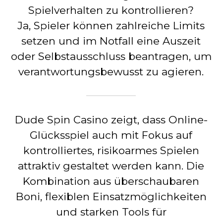
Spielverhalten zu kontrollieren?
Ja, Spieler können zahlreiche Limits
setzen und im Notfall eine Auszeit
oder Selbstausschluss beantragen, um
verantwortungsbewusst zu agieren.
Dude Spin Casino zeigt, dass Online-
Glücksspiel auch mit Fokus auf
kontrolliertes, risikoarmes Spielen
attraktiv gestaltet werden kann. Die
Kombination aus überschaubaren
Boni, flexiblen Einsatzmöglichkeiten
und starken Tools für