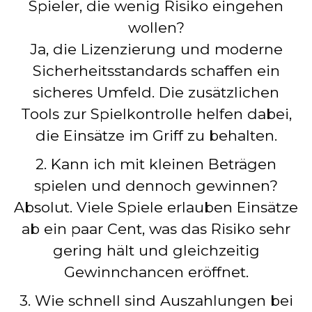
Spieler, die wenig Risiko eingehen
wollen?
Ja, die Lizenzierung und moderne
Sicherheitsstandards schaffen ein
sicheres Umfeld. Die zusätzlichen
Tools zur Spielkontrolle helfen dabei,
die Einsätze im Griff zu behalten.
2. Kann ich mit kleinen Beträgen
spielen und dennoch gewinnen?
Absolut. Viele Spiele erlauben Einsätze
ab ein paar Cent, was das Risiko sehr
gering hält und gleichzeitig
Gewinnchancen eröffnet.
3. Wie schnell sind Auszahlungen bei