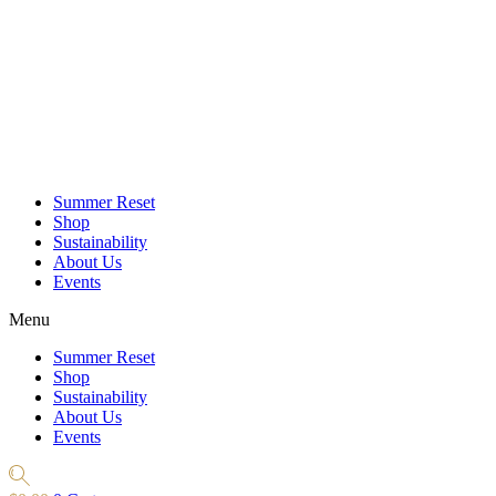
Summer Reset
Shop
Sustainability
About Us
Events
Menu
Summer Reset
Shop
Sustainability
About Us
Events