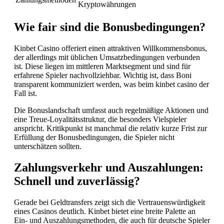
Kryptowährungen
Wie fair sind die Bonusbedingungen?
Kinbet Casino offeriert einen attraktiven Willkommensbonus,
der allerdings mit üblichen Umsatzbedingungen verbunden
ist. Diese liegen im mittleren Marktsegment und sind für
erfahrene Spieler nachvollziehbar. Wichtig ist, dass Boni
transparent kommuniziert werden, was beim kinbet casino der
Fall ist.
Die Bonuslandschaft umfasst auch regelmäßige Aktionen und
eine Treue-Loyalitätsstruktur, die besonders Vielspieler
anspricht. Kritikpunkt ist manchmal die relativ kurze Frist zur
Erfüllung der Bonusbedingungen, die Spieler nicht
unterschätzen sollten.
Zahlungsverkehr und Auszahlungen:
Schnell und zuverlässig?
Gerade bei Geldtransfers zeigt sich die Vertrauenswürdigkeit
eines Casinos deutlich. Kinbet bietet eine breite Palette an
Ein- und Auszahlungsmethoden, die auch für deutsche Spieler