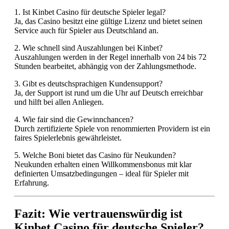
1. Ist Kinbet Casino für deutsche Spieler legal?
Ja, das Casino besitzt eine gültige Lizenz und bietet seinen
Service auch für Spieler aus Deutschland an.
2. Wie schnell sind Auszahlungen bei Kinbet?
Auszahlungen werden in der Regel innerhalb von 24 bis 72
Stunden bearbeitet, abhängig von der Zahlungsmethode.
3. Gibt es deutschsprachigen Kundensupport?
Ja, der Support ist rund um die Uhr auf Deutsch erreichbar
und hilft bei allen Anliegen.
4. Wie fair sind die Gewinnchancen?
Durch zertifizierte Spiele von renommierten Providern ist ein
faires Spielerlebnis gewährleistet.
5. Welche Boni bietet das Casino für Neukunden?
Neukunden erhalten einen Willkommensbonus mit klar
definierten Umsatzbedingungen – ideal für Spieler mit
Erfahrung.
Fazit: Wie vertrauenswürdig ist
Kinbet Casino für deutsche Spieler?