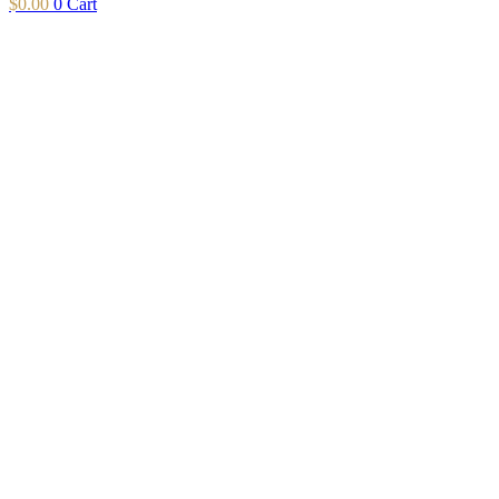
$
0.00
0
Cart