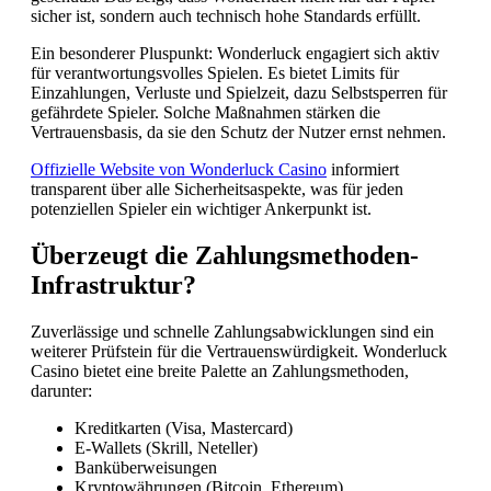
sicher ist, sondern auch technisch hohe Standards erfüllt.
Ein besonderer Pluspunkt: Wonderluck engagiert sich aktiv
für verantwortungsvolles Spielen. Es bietet Limits für
Einzahlungen, Verluste und Spielzeit, dazu Selbstsperren für
gefährdete Spieler. Solche Maßnahmen stärken die
Vertrauensbasis, da sie den Schutz der Nutzer ernst nehmen.
Offizielle Website von Wonderluck Casino
informiert
transparent über alle Sicherheitsaspekte, was für jeden
potenziellen Spieler ein wichtiger Ankerpunkt ist.
Überzeugt die Zahlungsmethoden-
Infrastruktur?
Zuverlässige und schnelle Zahlungsabwicklungen sind ein
weiterer Prüfstein für die Vertrauenswürdigkeit. Wonderluck
Casino bietet eine breite Palette an Zahlungsmethoden,
darunter:
Kreditkarten (Visa, Mastercard)
E-Wallets (Skrill, Neteller)
Banküberweisungen
Kryptowährungen (Bitcoin, Ethereum)