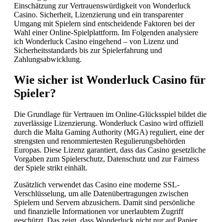
Einschätzung zur Vertrauenswürdigkeit von Wonderluck
Casino. Sicherheit, Lizenzierung und ein transparenter
Umgang mit Spielern sind entscheidende Faktoren bei der
Wahl einer Online-Spielplattform. Im Folgenden analysiere
ich Wonderluck Casino eingehend – von Lizenz und
Sicherheitsstandards bis zur Spielerfahrung und
Zahlungsabwicklung.
Wie sicher ist Wonderluck Casino für
Spieler?
Die Grundlage für Vertrauen im Online-Glücksspiel bildet die
zuverlässige Lizenzierung. Wonderluck Casino wird offiziell
durch die Malta Gaming Authority (MGA) reguliert, eine der
strengsten und renommiertesten Regulierungsbehörden
Europas. Diese Lizenz garantiert, dass das Casino gesetzliche
Vorgaben zum Spielerschutz, Datenschutz und zur Fairness
der Spiele strikt einhält.
Zusätzlich verwendet das Casino eine moderne SSL-
Verschlüsselung, um alle Datenübertragungen zwischen
Spielern und Servern abzusichern. Damit sind persönliche
und finanzielle Informationen vor unerlaubtem Zugriff
geschützt. Das zeigt, dass Wonderluck nicht nur auf Papier