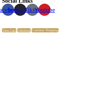
Social Links
acebook
Instagram
Tiktok
Youtube
Copyright © 2024. All Rights Reserved.
View Cart
Checkout
Continue Shopping