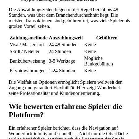
Die Auszahlungszeiten liegen in der Regel bei 24 bis 48
Stunden, was über dem Branchendurchschnitt liegt. Die
meisten Transaktionen sind gebührenfrei, was viele Spieler als
großen Vorteil sehen.
Zahlungsmethode
Auszahlungszeit
Gebühren
Visa / Mastercard
24-48 Stunden
Keine
Skrill / Neteller
24 Stunden
Keine
Mögliche
Banküberweisung
3-5 Werktage
Bankgebühren
Kryptowährungen
1-24 Stunden
Keine
Die Vielfalt an Optionen ermöglicht Spielern weltweit den
Zugang und garantiert Flexibilität. Hier zeigt Wonderluck
seine Professionalität und Kundenorientierung.
Wie bewerten erfahrene Spieler die
Plattform?
Ein erfahrener Spieler berichtet, dass die Navigation auf
Wonderluck intuitiv und schnell ist. Nicht nur die Oberfläche