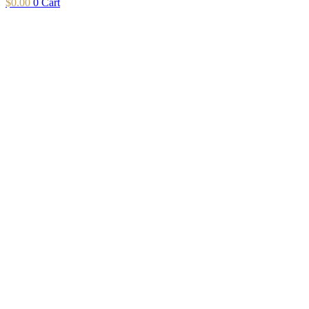
$
0.00
0
Cart