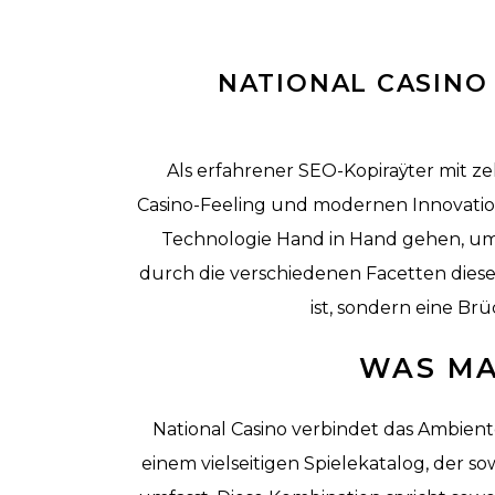
NATIONAL CASINO
Als erfahrener SEO-Kopiraÿter mit ze
Casino-Feeling und modernen Innovationen
Technologie Hand in Hand gehen, um S
durch die verschiedenen Facetten diese
ist, sondern eine 
WAS MA
National Casino verbindet das Ambient
einem vielseitigen Spielekatalog, der so