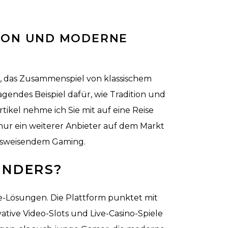
TION UND MODERNE
st, das Zusammenspiel von klassischem
agendes Beispiel dafür, wie Tradition und
ikel nehme ich Sie mit auf eine Reise
nur ein weiterer Anbieter auf dem Markt
tsweisendem Gaming.
ONDERS?
re-Lösungen. Die Plattform punktet mit
ative Video-Slots und Live-Casino-Spiele