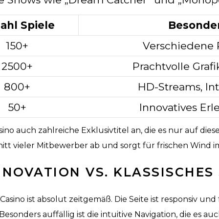
ahl Spiele
Besonder
150+
Verschiedene 
2500+
Prachtvolle Grafi
800+
HD-Streams, Int
50+
Innovatives Er
ino auch zahlreiche Exklusivtitel an, die es nur auf dies
tt vieler Mitbewerber ab und sorgt für frischen Wind im
NNOVATION VS. KLASSISCHES 
sino ist absolut zeitgemäß. Die Seite ist responsiv und fu
sonders auffällig ist die intuitive Navigation, die es a