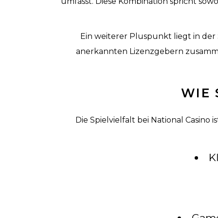
umfasst. Diese Kombination spricht sowo
Ein weiterer Pluspunkt liegt in der
anerkannten Lizenzgebern zusammen
WIE 
Die Spielvielfalt bei National Casin
K
Game