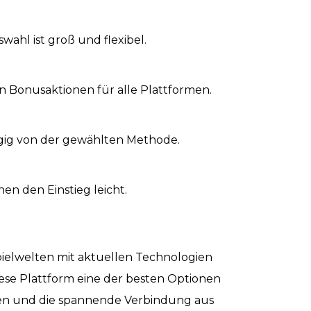
ahl ist groß und flexibel.
en Bonusaktionen für alle Plattformen.
ngig von der gewählten Methode.
n den Einstieg leicht.
Spielwelten mit aktuellen Technologien
 diese Plattform eine der besten Optionen
hen und die spannende Verbindung aus