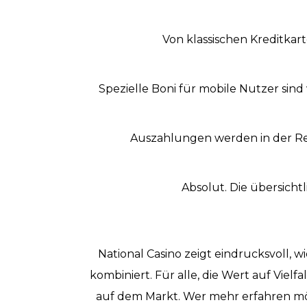
Von klassischen Kreditkar
Spezielle Boni für mobile Nutzer sind
Auszahlungen werden in der Reg
Absolut. Die übersich
National Casino zeigt eindrucksvoll, 
kombiniert. Für alle, die Wert auf Vielf
auf dem Markt. Wer mehr erfahren mö