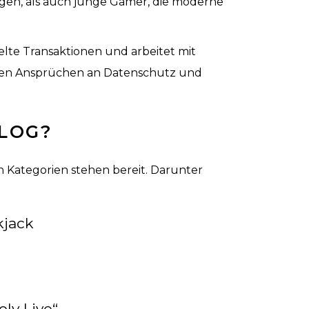
legen, als auch junge Gamer, die moderne
selte Transaktionen und arbeitet mit
ohen Ansprüchen an Datenschutz und
ALOG?
en Kategorien stehen bereit. Darunter
kjack
ly Live“