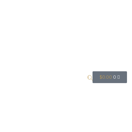
$
0.00
0