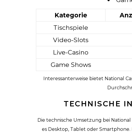
Kategorie
Anz
Tischspiele
Video-Slots
Live-Casino
Game Shows
Interessanterweise bietet National Cas
Durchschni
TECHNISCHE I
Die technische Umsetzung bei National Ca
es Desktop, Tablet oder Smartphone. Be