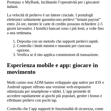
Postepay o MyBank, facilitando l’operatività per i giocatori
italiani.
La velocità di prelievo è un fattore cruciale. I portafogli
elettronici solitamente garantiscono prelievi “instant payout”
entro 24 ore, mentre le carte di credito possono richiedere 2‑5
giorni lavorativi. I bonifici bancari sono i più lenti, a volte fino
a una settimana.
Deposita con un metodo che supporti prelievi rapidi.
Controlla i limiti minimi e massimi per ciascuna
opzione.
Verifica se il sito applica commissioni di transazione.
Esperienza mobile e app: giocare in
movimento
Molti casino non ADM hanno sviluppato app native per iOS e
Android oppure offrono una versione web‑responsive
ottimizzata per smartphone e tablet. L’app permette di
accedere rapidamente ai giochi più popolari, gestire i bonus e
effettuare prelievi con pochi tap.
Controlla che l’app supporti le funzionalità di sicurezza, come