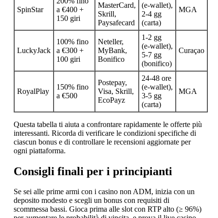
200% fino
MasterCard,
(e‑wallet),
SpinStar
a €400 +
MGA
Skrill,
2‑4 gg
150 giri
Paysafecard
(carta)
1‑2 gg
100% fino
Neteller,
(e‑wallet),
LuckyJack
a €300 +
MyBank,
Curaçao
5‑7 gg
100 giri
Bonifico
(bonifico)
24‑48 ore
Postepay,
150% fino
(e‑wallet),
RoyalPlay
Visa, Skrill,
MGA
a €500
3‑5 gg
EcoPayz
(carta)
Questa tabella ti aiuta a confrontare rapidamente le offerte più
interessanti. Ricorda di verificare le condizioni specifiche di
ciascun bonus e di controllare le recensioni aggiornate per
ogni piattaforma.
Consigli finali per i principianti
Se sei alle prime armi con i casino non ADM, inizia con un
deposito modesto e scegli un bonus con requisiti di
scommessa bassi. Gioca prima alle slot con RTP alto (≥ 96%)
per aumentare le probabilità di vincita, e prova il live casino