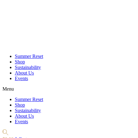
Summer Reset
Shop
Sustainability
About Us
Events
Menu
Summer Reset
Shop
Sustainability
About Us
Events