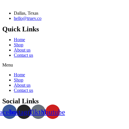
Dallas, Texas
hello@truev.co
Quick Links
Home
Shop
About us
Contact us
Menu
Home
Shop
About us
Contact us
Social Links
acebook
Instagram
Tiktok
Youtube
Copyright © 2024. All Rights Reserved.