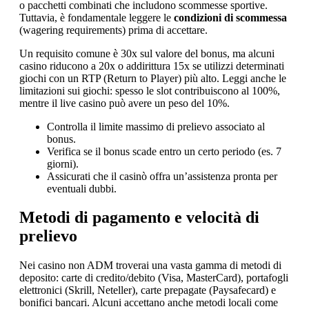
o pacchetti combinati che includono scommesse sportive.
Tuttavia, è fondamentale leggere le
condizioni di scommessa
(wagering requirements) prima di accettare.
Un requisito comune è 30x sul valore del bonus, ma alcuni
casino riducono a 20x o addirittura 15x se utilizzi determinati
giochi con un RTP (Return to Player) più alto. Leggi anche le
limitazioni sui giochi: spesso le slot contribuiscono al 100%,
mentre il live casino può avere un peso del 10%.
Controlla il limite massimo di prelievo associato al
bonus.
Verifica se il bonus scade entro un certo periodo (es. 7
giorni).
Assicurati che il casinò offra un’assistenza pronta per
eventuali dubbi.
Metodi di pagamento e velocità di
prelievo
Nei casino non ADM troverai una vasta gamma di metodi di
deposito: carte di credito/debito (Visa, MasterCard), portafogli
elettronici (Skrill, Neteller), carte prepagate (Paysafecard) e
bonifici bancari. Alcuni accettano anche metodi locali come