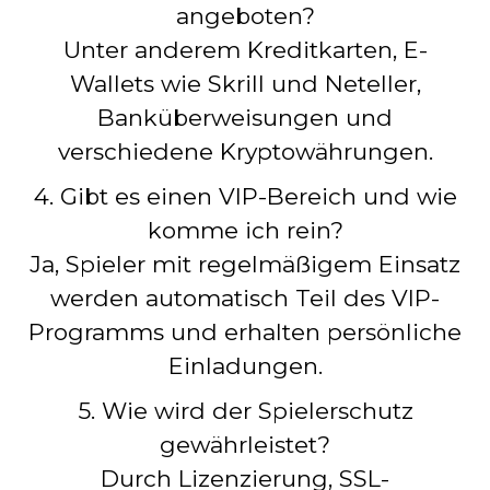
angeboten?
Unter anderem Kreditkarten, E-
Wallets wie Skrill und Neteller,
Banküberweisungen und
verschiedene Kryptowährungen.
4. Gibt es einen VIP-Bereich und wie
komme ich rein?
Ja, Spieler mit regelmäßigem Einsatz
werden automatisch Teil des VIP-
Programms und erhalten persönliche
Einladungen.
5. Wie wird der Spielerschutz
gewährleistet?
Durch Lizenzierung, SSL-