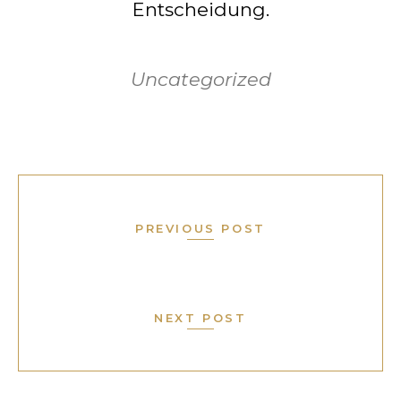
Entscheidung.
Uncategorized
PREVIOUS POST
NEXT POST