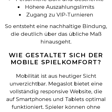
Höhere Auszahlungslimits
Zugang zu VIP-Turnieren
So entsteht eine nachhaltige Bindung,
die deutlich über das übliche Maß
hinausgeht.
WIE GESTALTET SICH DER
MOBILE SPIELKOMFORT?
Mobilität ist aus heutiger Sicht
unverzichtbar. Megaslot bietet eine
vollständig responsive Website, die
auf Smartphones und Tablets optimal
funktioniert. Spieler können ohne