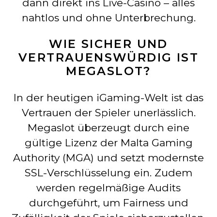
dann direkt ins Live-Casino – alles
nahtlos und ohne Unterbrechung.
WIE SICHER UND
VERTRAUENSWÜRDIG IST
MEGASLOT?
In der heutigen iGaming-Welt ist das
Vertrauen der Spieler unerlässlich.
Megaslot überzeugt durch eine
gültige Lizenz der Malta Gaming
Authority (MGA) und setzt modernste
SSL-Verschlüsselung ein. Zudem
werden regelmäßige Audits
durchgeführt, um Fairness und