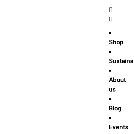
Shop
Sustainab
About
us
Blog
Events