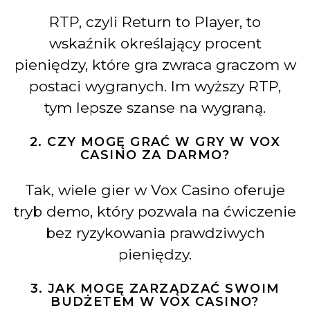
RTP, czyli Return to Player, to
wskaźnik określający procent
pieniędzy, które gra zwraca graczom w
postaci wygranych. Im wyższy RTP,
tym lepsze szanse na wygraną.
2. CZY MOGĘ GRAĆ W GRY W VOX
CASINO ZA DARMO?
Tak, wiele gier w Vox Casino oferuje
tryb demo, który pozwala na ćwiczenie
bez ryzykowania prawdziwych
pieniędzy.
3. JAK MOGĘ ZARZĄDZAĆ SWOIM
BUDŻETEM W VOX CASINO?