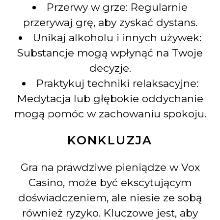
Przerwy w grze: Regularnie
przerywaj grę, aby zyskać dystans.
Unikaj alkoholu i innych używek:
Substancje mogą wpłynąć na Twoje
decyzje.
Praktykuj techniki relaksacyjne:
Medytacja lub głębokie oddychanie
mogą pomóc w zachowaniu spokoju.
KONKLUZJA
Gra na prawdziwe pieniądze w Vox
Casino, może być ekscytującym
doświadczeniem, ale niesie ze sobą
również ryzyko. Kluczowe jest, aby