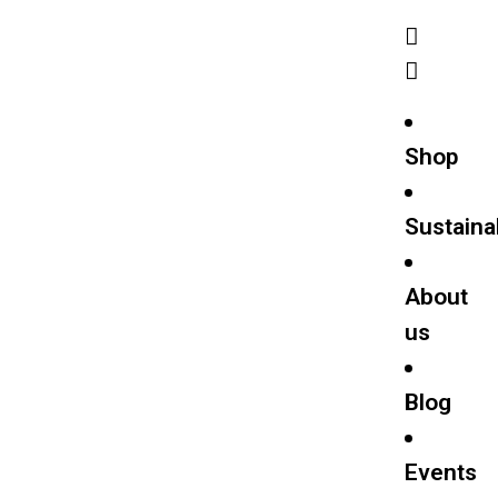
Shop
Sustainab
About
us
Blog
Events