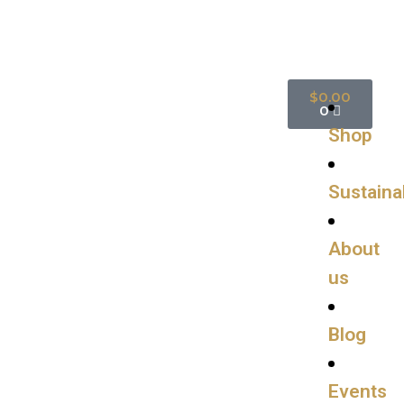
$
0.00
0
Shop
Sustainab
About
us
Blog
Events