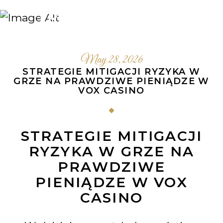
TRUE V
May 28, 2026
STRATEGIE MITIGACJI RYZYKA W
GRZE NA PRAWDZIWE PIENIĄDZE W
VOX CASINO
STRATEGIE MITIGACJI
RYZYKA W GRZE NA
PRAWDZIWE
PIENIĄDZE W VOX
CASINO