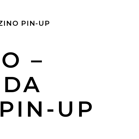
ZINO PIN-UP
O –
NDA
PIN-UP