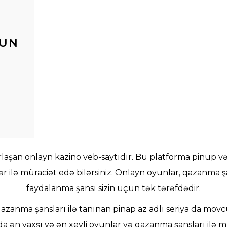
YUN
laşan onlayn kazino veb-saytıdır. Bu platforma
pinup
və
lər ilə müraciət edə bilərsiniz. Onlayn oyunlar, qazanma
faydalanma şansı sizin üçün tək tərəfdədir.
azanma şansları ilə tanınan pinap az adlı seriya da mövc
a ən yaxşı və ən xeyli oyunlar və qazanma şansları ilə mü