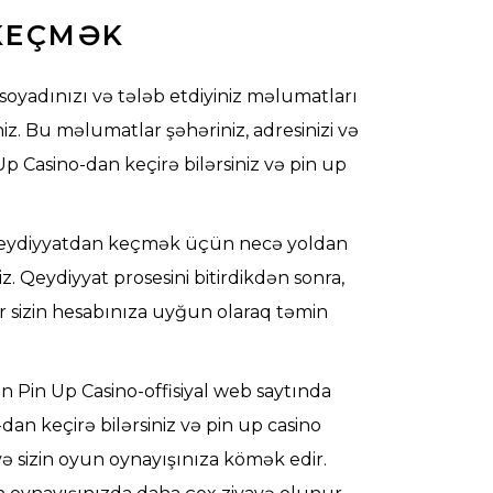
 KEÇMƏK
 soyadınızı və tələb etdiyiniz məlumatları
iz. Bu məlumatlar şəhəriniz, adresinizi və
p Casino-dan keçirə bilərsiniz və pin up
ə qeydiyyatdan keçmək üçün necə yoldan
z. Qeydiyyat prosesini bitirdikdən sonra,
ar sizin hesabınıza uyğun olaraq təmin
 Pin Up Casino-offisiyal web saytında
dan keçirə bilərsiniz və pin up casino
ə sizin oyun oynayışınıza kömək edir.