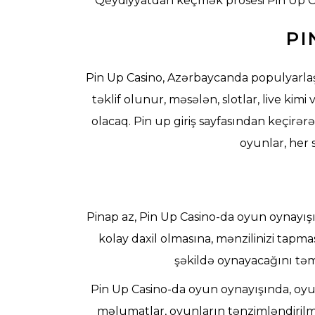
Qeydiyyatdan keçmək prosesi Pin Up Cas
PI
Pin Up Casino, Azərbaycanda populyarla
təklif olunur, məsələn, slotlar, live kim
olacaq. Pin up giriş sayfasından keçirərə
oyunlar, her 
Pinap az, Pin Up Casino-da oyun oynayış
kolay daxil olmasına, mənzilinizi tapma
şəkildə oynayacağını təmi
Pin Up Casino-da oyun oynayışında, oy
məlumatlar, oyunların tənzimləndirilmə