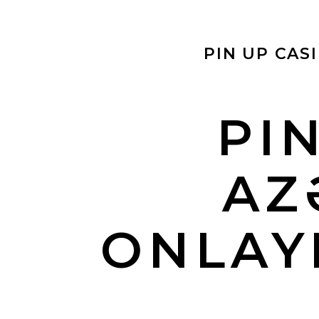
PIN UP CAS
PI
AZ
ONLAY