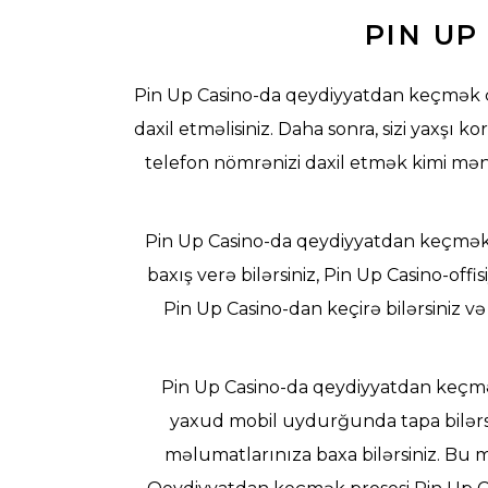
PIN UP
Pin Up Casino-da qeydiyyatdan keçmək çox 
daxil etməlisiniz. Daha sonra, sizi yaxşı
telefon nömrənizi daxil etmək kimi məni
Pin Up Casino-da qeydiyyatdan keçmək 
baxış verə bilərsiniz, Pin Up Casino-off
Pin Up Casino-dan keçirə bilərsiniz v
Pin Up Casino-da qeydiyyatdan keçmək
yaxud mobil uydurğunda tapa bilərsini
məlumatlarınıza baxa bilərsiniz. Bu 