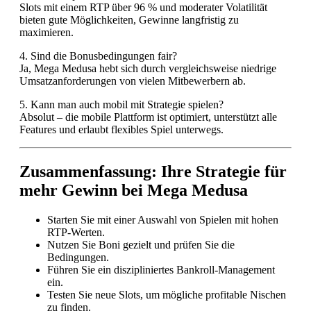
Slots mit einem RTP über 96 % und moderater Volatilität
bieten gute Möglichkeiten, Gewinne langfristig zu
maximieren.
4. Sind die Bonusbedingungen fair?
Ja, Mega Medusa hebt sich durch vergleichsweise niedrige
Umsatzanforderungen von vielen Mitbewerbern ab.
5. Kann man auch mobil mit Strategie spielen?
Absolut – die mobile Plattform ist optimiert, unterstützt alle
Features und erlaubt flexibles Spiel unterwegs.
Zusammenfassung: Ihre Strategie für
mehr Gewinn bei Mega Medusa
Starten Sie mit einer Auswahl von Spielen mit hohen
RTP-Werten.
Nutzen Sie Boni gezielt und prüfen Sie die
Bedingungen.
Führen Sie ein diszipliniertes Bankroll-Management
ein.
Testen Sie neue Slots, um mögliche profitable Nischen
zu finden.