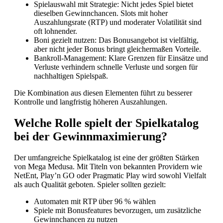
Spielauswahl mit Strategie: Nicht jedes Spiel bietet
dieselben Gewinnchancen. Slots mit hoher
Auszahlungsrate (RTP) und moderater Volatilität sind
oft lohnender.
Boni gezielt nutzen: Das Bonusangebot ist vielfältig,
aber nicht jeder Bonus bringt gleichermaßen Vorteile.
Bankroll-Management: Klare Grenzen für Einsätze und
Verluste verhindern schnelle Verluste und sorgen für
nachhaltigen Spielspaß.
Die Kombination aus diesen Elementen führt zu besserer
Kontrolle und langfristig höheren Auszahlungen.
Welche Rolle spielt der Spielkatalog
bei der Gewinnmaximierung?
Der umfangreiche Spielkatalog ist eine der größten Stärken
von Mega Medusa. Mit Titeln von bekannten Providern wie
NetEnt, Play’n GO oder Pragmatic Play wird sowohl Vielfalt
als auch Qualität geboten. Spieler sollten gezielt:
Automaten mit RTP über 96 % wählen
Spiele mit Bonusfeatures bevorzugen, um zusätzliche
Gewinnchancen zu nutzen