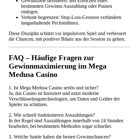
Gewinnziele definieren: Bei Erreichen eines
bestimmten Gewinns Auszahlung oder Pausen
einlegen.
Verluste begrenzen: Stop-Loss-Grenzen verhindern
langanhaltende Pechsträhnen.
Diese Disziplin schützt vor impulsivem Spiel und verbessert
die Chancen, mit positiver Bilanz aus der Session zu gehen.
FAQ – Häufige Fragen zur
Gewinnmaximierung im Mega
Medusa Casino
1. Ist Mega Medusa Casino seriös und sicher?
Ja, das Casino ist lizenziert und nutzt moderne
Verschlüsselungstechnologien, um Daten und Gelder der
Spieler zu schützen.
2. Wie schnell funktionieren Auszahlungen?
In der Regel sind Auszahlungen innerhalb von 24 Stunden
bearbeitet, bei bestimmten Methoden sogar schneller.
3. Welche Spiele haben die besten Gewinnchancen?