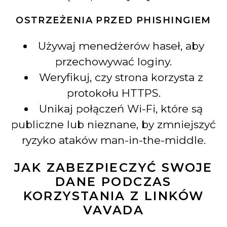
OSTRZEŻENIA PRZED PHISHINGIEM
Używaj menedżerów haseł, aby
przechowywać loginy.
Weryfikuj, czy strona korzysta z
protokołu HTTPS.
Unikaj połączeń Wi-Fi, które są
publiczne lub nieznane, by zmniejszyć
ryzyko ataków man-in-the-middle.
JAK ZABEZPIECZYĆ SWOJE
DANE PODCZAS
KORZYSTANIA Z LINKÓW
VAVADA