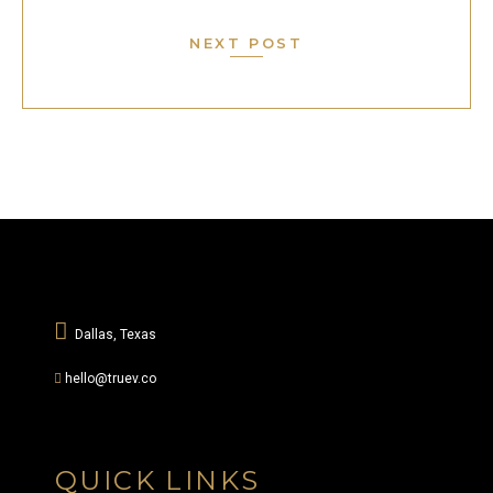
NEXT POST
Dallas, Texas
hello@truev.co
QUICK LINKS