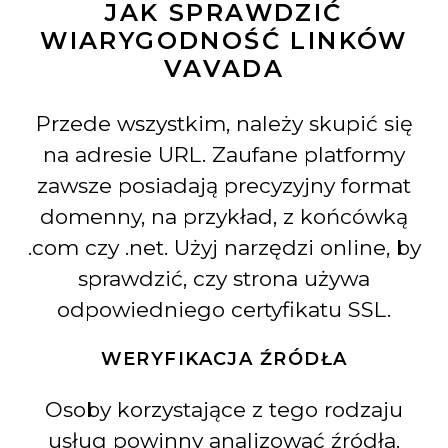
JAK SPRAWDZIĆ
WIARYGODNOŚĆ LINKÓW
VAVADA
Przede wszystkim, należy skupić się
na adresie URL. Zaufane platformy
zawsze posiadają precyzyjny format
domenny, na przykład, z końcówką
.com czy .net. Użyj narzędzi online, by
sprawdzić, czy strona używa
odpowiedniego certyfikatu SSL.
WERYFIKACJA ŹRÓDŁA
Osoby korzystające z tego rodzaju
usług powinny analizować źródła.