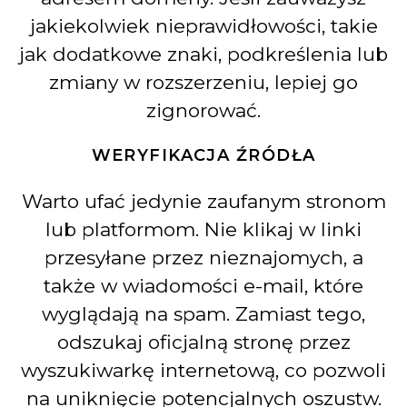
jakiekolwiek nieprawidłowości, takie
jak dodatkowe znaki, podkreślenia lub
zmiany w rozszerzeniu, lepiej go
zignorować.
WERYFIKACJA ŹRÓDŁA
Warto ufać jedynie zaufanym stronom
lub platformom. Nie klikaj w linki
przesyłane przez nieznajomych, a
także w wiadomości e-mail, które
wyglądają na spam. Zamiast tego,
odszukaj oficjalną stronę przez
wyszukiwarkę internetową, co pozwoli
na uniknięcie potencjalnych oszustw.