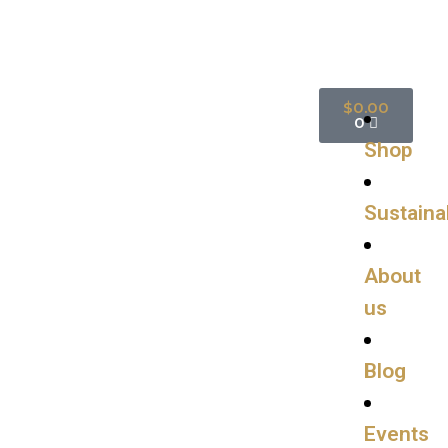
$
0.00
0
Shop
Sustainab
About
us
Blog
Events