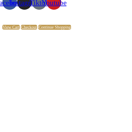
acebook
Instagram
Tiktok
Youtube
Copyright © 2024. All Rights Reserved.
View Cart
Checkout
Continue Shopping