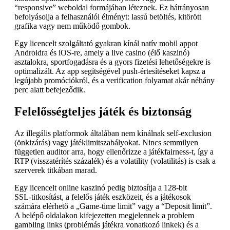
“responsive” weboldal formájában léteznek. Ez hátrányosan
befolyásolja a felhasználói élményt: lassú betöltés, kitörött
grafika vagy nem működő gombok.
Egy licencelt szolgáltató gyakran kínál natív mobil appot
Androidra és iOS‑re, amely a live casino (élő kaszinó)
asztalokra, sportfogadásra és a gyors fizetési lehetőségekre is
optimalizált. Az app segítségével push‑értesítéseket kapsz a
legújabb promóciókról, és a verification folyamat akár néhány
perc alatt befejeződik.
Felelősségteljes játék és biztonság
Az illegális platformok általában nem kínálnak self‑exclusion
(önkizárás) vagy játéklimitszabályokat. Nincs semmilyen
független auditor arra, hogy ellenőrizze a játékfairness‑t, így a
RTP (visszatérítés százalék) és a volatility (volatilitás) is csak a
szerverek titkában marad.
Egy licencelt online kaszinó pedig biztosítja a 128‑bit
SSL‑titkosítást, a felelős játék eszközeit, és a játékosok
számára elérhető a „Game‑time limit” vagy a “Deposit limit”.
A belépő oldalakon kifejezetten megjelennek a problem
gambling links (problémás játékra vonatkozó linkek) és a