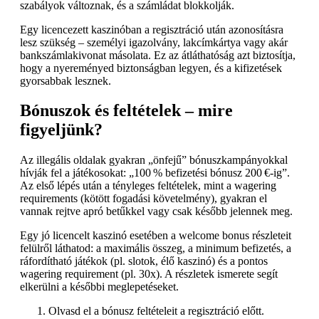
szabályok változnak, és a számládat blokkolják.
Egy licencezett kaszinóban a regisztráció után azonosításra
lesz szükség – személyi igazolvány, lakcímkártya vagy akár
bankszámlakivonat másolata. Ez az átláthatóság azt biztosítja,
hogy a nyereményed biztonságban legyen, és a kifizetések
gyorsabbak lesznek.
Bónuszok és feltételek – mire
figyeljünk?
Az illegális oldalak gyakran „önfejű” bónuszkampányokkal
hívják fel a játékosokat: „100 % befizetési bónusz 200 €‑ig”.
Az első lépés után a tényleges feltételek, mint a wagering
requirements (kötött fogadási követelmény), gyakran el
vannak rejtve apró betűkkel vagy csak később jelennek meg.
Egy jó licencelt kaszinó esetében a welcome bonus részleteit
felülről láthatod: a maximális összeg, a minimum befizetés, a
ráfordítható játékok (pl. slotok, élő kaszinó) és a pontos
wagering requirement (pl. 30x). A részletek ismerete segít
elkerülni a későbbi meglepetéseket.
Olvasd el a bónusz feltételeit a regisztráció előtt.