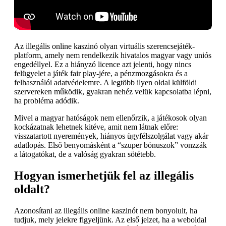
Az illegális online kaszinó olyan virtuális szerencsejáték-
platform, amely nem rendelkezik hivatalos magyar vagy uniós
engedéllyel. Ez a hiányzó licence azt jelenti, hogy nincs
felügyelet a játék fair play‑jére, a pénzmozgásokra és a
felhasználói adatvédelemre. A legtöbb ilyen oldal külföldi
szervereken működik, gyakran nehéz velük kapcsolatba lépni,
ha probléma adódik.
Mivel a magyar hatóságok nem ellenőrzik, a játékosok olyan
kockázatnak lehetnek kitéve, amit nem látnak előre:
visszatartott nyeremények, hiányos ügyfélszolgálat vagy akár
adatlopás. Első benyomásként a “szuper bónuszok” vonzzák
a látogatókat, de a valóság gyakran sötétebb.
Hogyan ismerhetjük fel az illegális
oldalt?
Azonosítani az illegális online kaszinót nem bonyolult, ha
tudjuk, mely jelekre figyeljünk. Az első jelzet, ha a weboldal