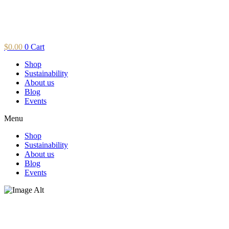
$
0.00
0
Cart
Shop
Sustainability
About us
Blog
Events
Menu
Shop
Sustainability
About us
Blog
Events
True V