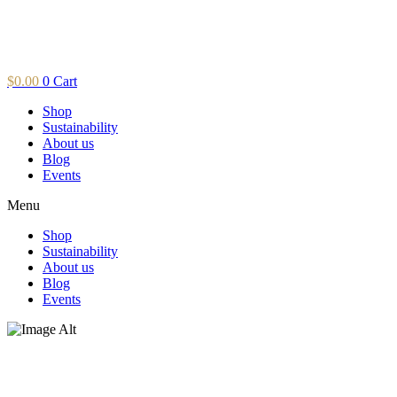
$
0.00
0
Cart
Shop
Sustainability
About us
Blog
Events
Menu
Shop
Sustainability
About us
Blog
Events
True V