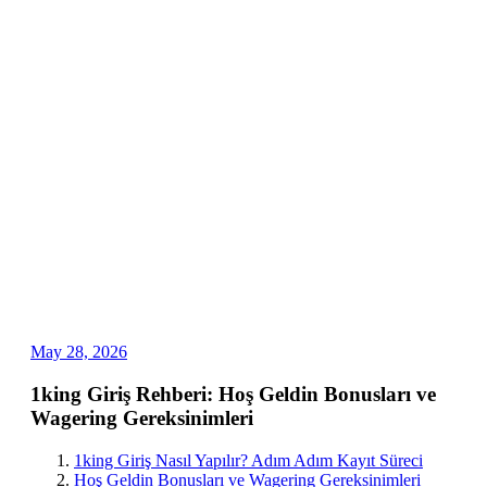
May 28, 2026
1king Giriş Rehberi: Hoş Geldin Bonusları ve
Wagering Gereksinimleri
1king Giriş Nasıl Yapılır? Adım Adım Kayıt Süreci
Hoş Geldin Bonusları ve Wagering Gereksinimleri