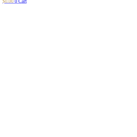
$
0.00
0
Cart