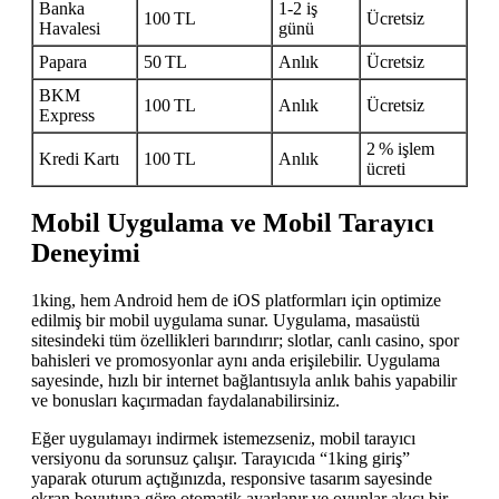
Banka
1‑2 iş
100 TL
Ücretsiz
Havalesi
günü
Papara
50 TL
Anlık
Ücretsiz
BKM
100 TL
Anlık
Ücretsiz
Express
2 % işlem
Kredi Kartı
100 TL
Anlık
ücreti
Mobil Uygulama ve Mobil Tarayıcı
Deneyimi
1king, hem Android hem de iOS platformları için optimize
edilmiş bir mobil uygulama sunar. Uygulama, masaüstü
sitesindeki tüm özellikleri barındırır; slotlar, canlı casino, spor
bahisleri ve promosyonlar aynı anda erişilebilir. Uygulama
sayesinde, hızlı bir internet bağlantısıyla anlık bahis yapabilir
ve bonusları kaçırmadan faydalanabilirsiniz.
Eğer uygulamayı indirmek istemezseniz, mobil tarayıcı
versiyonu da sorunsuz çalışır. Tarayıcıda “1king giriş”
yaparak oturum açtığınızda, responsive tasarım sayesinde
ekran boyutuna göre otomatik ayarlanır ve oyunlar akıcı bir