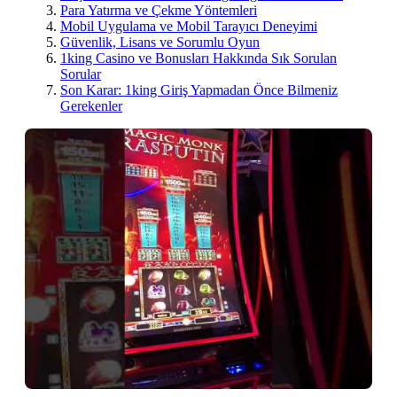
Para Yatırma ve Çekme Yöntemleri
Mobil Uygulama ve Mobil Tarayıcı Deneyimi
Güvenlik, Lisans ve Sorumlu Oyun
1king Casino ve Bonusları Hakkında Sık Sorulan
Sorular
Son Karar: 1king Giriş Yapmadan Önce Bilmeniz
Gerekenler