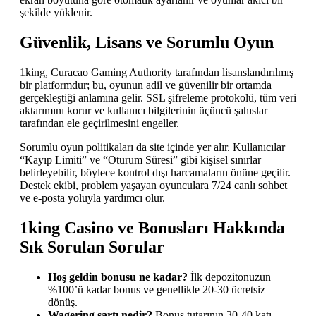
şekilde yüklenir.
Güvenlik, Lisans ve Sorumlu Oyun
1king, Curacao Gaming Authority tarafından lisanslandırılmış
bir platformdur; bu, oyunun adil ve güvenilir bir ortamda
gerçekleştiği anlamına gelir. SSL şifreleme protokolü, tüm veri
aktarımını korur ve kullanıcı bilgilerinin üçüncü şahıslar
tarafından ele geçirilmesini engeller.
Sorumlu oyun politikaları da site içinde yer alır. Kullanıcılar
“Kayıp Limiti” ve “Oturum Süresi” gibi kişisel sınırlar
belirleyebilir, böylece kontrol dışı harcamaların önüne geçilir.
Destek ekibi, problem yaşayan oyunculara 7/24 canlı sohbet
ve e‑posta yoluyla yardımcı olur.
1king Casino ve Bonusları Hakkında
Sık Sorulan Sorular
Hoş geldin bonusu ne kadar?
İlk depozitonuzun
%100’ü kadar bonus ve genellikle 20‑30 ücretsiz
dönüş.
Wagering şartı nedir?
Bonus tutarının 30‑40 katı