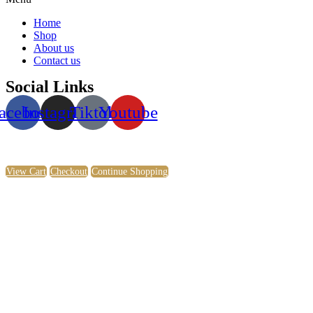
Home
Shop
About us
Contact us
Social Links
acebook
Instagram
Tiktok
Youtube
Copyright © 2024. All Rights Reserved.
View Cart
Checkout
Continue Shopping